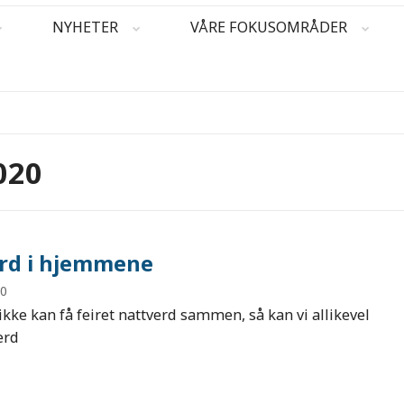
NYHETER
VÅRE FOKUSOMRÅDER
020
rd i hjemmene
20
ikke kan få feiret nattverd sammen, så kan vi allikevel
erd