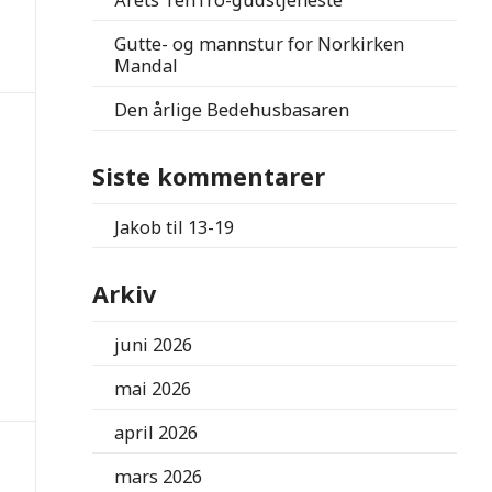
Årets TenTro-gudstjeneste
Gutte- og mannstur for Norkirken
Mandal
Den årlige Bedehusbasaren
Siste kommentarer
Jakob
til
13-19
Arkiv
juni 2026
mai 2026
april 2026
mars 2026