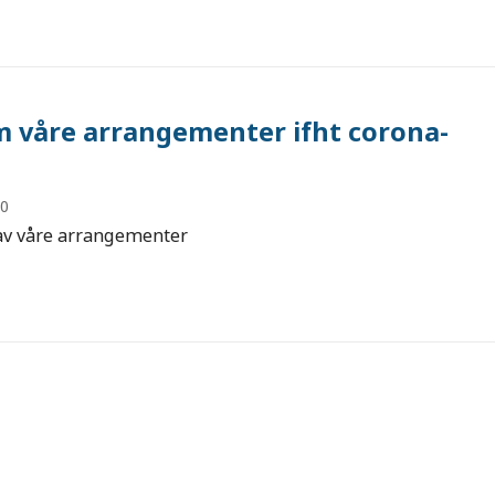
m våre arrangementer ifht corona-
20
av våre arrangementer