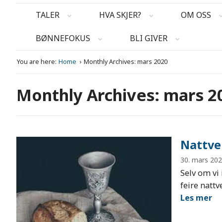
TALER
HVA SKJER?
OM OSS
BØNNEFOKUS
BLI GIVER
You are here:
Home
Monthly Archives: mars 2020
Monthly Archives: mars 2
Nattve
30. mars 20
Selv om vi 
feire nattv
Les mer