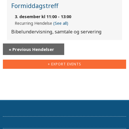
Formiddagstreff
3. desember kl 11:00
-
13:00
Recurring Hendelse
(See all)
Bibelundervisning, samtale og servering
«
Previous Hendelser
+ EXPORT EVENTS