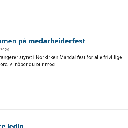
men på medarbeiderfest
 2024
rangerer styret i Norkirken Mandal fest for alle frivillige
re. Vi håper du blir med
e ledig