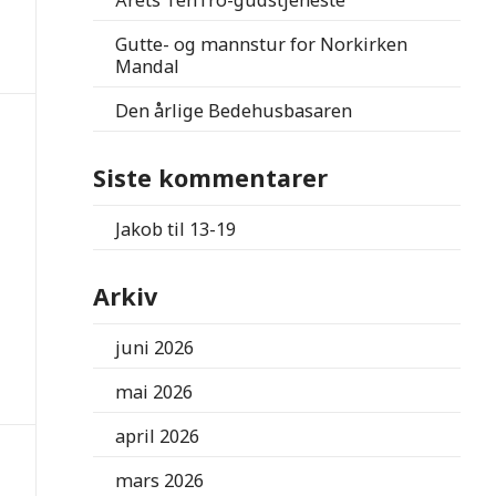
Årets TenTro-gudstjeneste
Gutte- og mannstur for Norkirken
Mandal
Den årlige Bedehusbasaren
Siste kommentarer
Jakob
til
13-19
Arkiv
juni 2026
mai 2026
april 2026
mars 2026