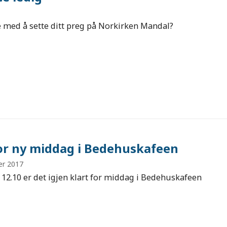
e med å sette ditt preg på Norkirken Mandal?
for ny middag i Bedehuskafeen
er 2017
 12.10 er det igjen klart for middag i Bedehuskafeen