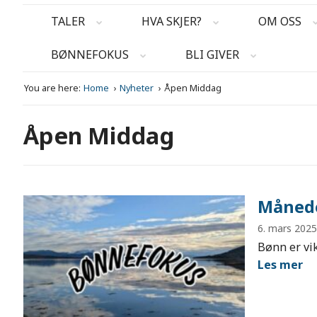
TALER
HVA SKJER?
OM OSS
BØNNEFOKUS
BLI GIVER
You are here:
Home
Nyheter
Åpen Middag
Åpen Middag
Måned
6. mars 202
Bønn er vi
Les mer