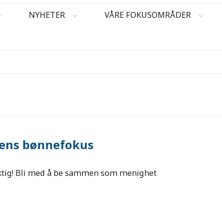
NYHETER
VÅRE FOKUSOMRÅDER
ens bønnefokus
5
ktig! Bli med å be sammen som menighet