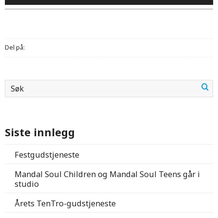
Del på:
Siste innlegg
Festgudstjeneste
Mandal Soul Children og Mandal Soul Teens går i
studio
Årets TenTro-gudstjeneste