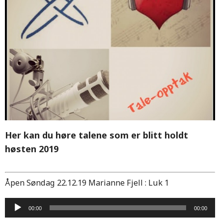
Her kan du høre talene som er blitt holdt
høsten 2019
Åpen Søndag 22.12.19 Marianne Fjell : Luk 1
Lydavspiller
00:00
00:00