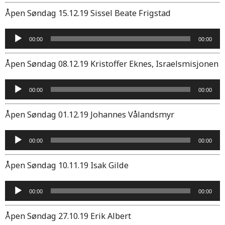
Åpen Søndag 15.12.19 Sissel Beate Frigstad
Lydavspiller
00:00
00:00
Åpen Søndag 08.12.19 Kristoffer Eknes, Israelsmisjonen
Lydavspiller
00:00
00:00
Åpen Søndag 01.12.19 Johannes Vålandsmyr
Lydavspiller
00:00
00:00
Åpen Søndag 10.11.19 Isak Gilde
Lydavspiller
00:00
00:00
Åpen Søndag 27.10.19 Erik Albert