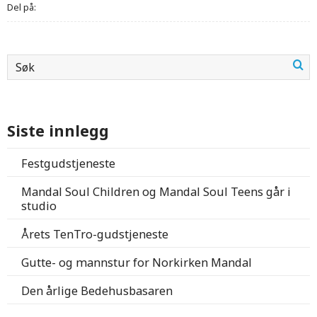
Del på:
Siste innlegg
Festgudstjeneste
Mandal Soul Children og Mandal Soul Teens går i
studio
Årets TenTro-gudstjeneste
Gutte- og mannstur for Norkirken Mandal
Den årlige Bedehusbasaren