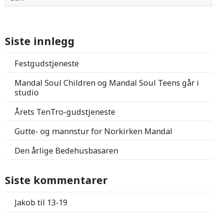
Siste innlegg
Festgudstjeneste
Mandal Soul Children og Mandal Soul Teens går i
studio
Årets TenTro-gudstjeneste
Gutte- og mannstur for Norkirken Mandal
Den årlige Bedehusbasaren
Siste kommentarer
Jakob
til
13-19