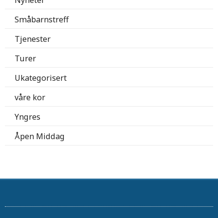
Småbarnstreff
Tjenester
Turer
Ukategorisert
våre kor
Yngres
Åpen Middag