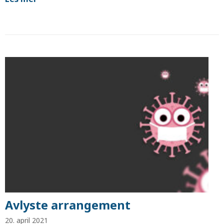
Avlyste arrangement
20. april 2021