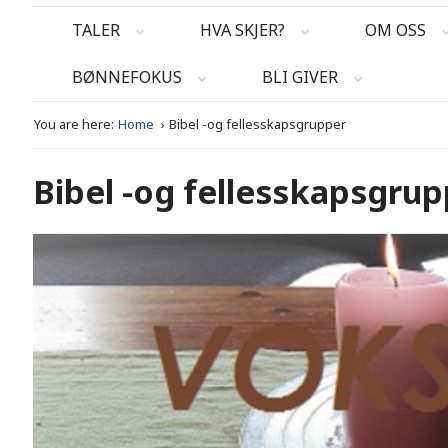
TALER
HVA SKJER?
OM OSS
BØNNEFOKUS
BLI GIVER
You are here:
Home
Bibel -og fellesskapsgrupper
Bibel -og fellesskapsgru