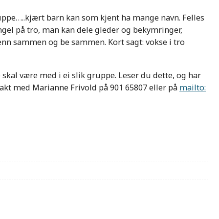
ppe…..kjært barn kan som kjent ha mange navn. Felles
ngel på tro, man kan dele gleder og bekymringer,
jenn sammen og be sammen. Kort sagt: vokse i tro
e skal være med i ei slik gruppe. Leser du dette, og har
ontakt med Marianne Frivold på 901 65807 eller på
mailto: