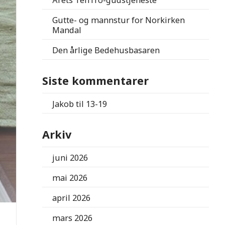
Årets TenTro-gudstjeneste
Gutte- og mannstur for Norkirken
Mandal
Den årlige Bedehusbasaren
Siste kommentarer
Jakob
til
13-19
Arkiv
juni 2026
mai 2026
april 2026
mars 2026