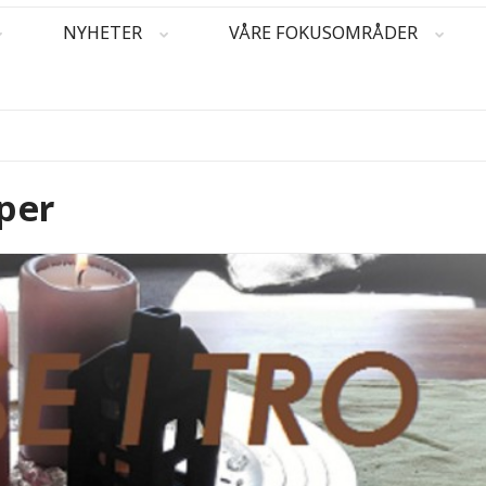
NYHETER
VÅRE FOKUSOMRÅDER
pper