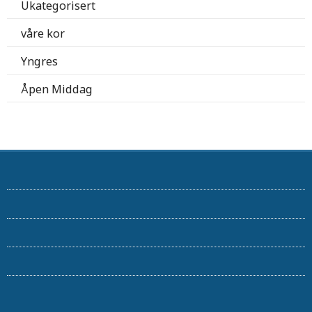
Ukategorisert
våre kor
Yngres
Åpen Middag