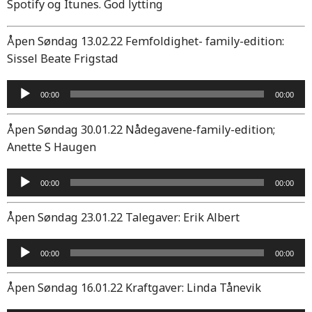
Spotify og Itunes. God lytting
Åpen Søndag 13.02.22 Femfoldighet- family-edition:
Sissel Beate Frigstad
Lydavspiller
00:00
00:00
Åpen Søndag 30.01.22 Nådegavene-family-edition;
Anette S Haugen
Lydavspiller
00:00
00:00
Åpen Søndag 23.01.22 Talegaver: Erik Albert
Lydavspiller
00:00
00:00
Åpen Søndag 16.01.22 Kraftgaver: Linda Tånevik