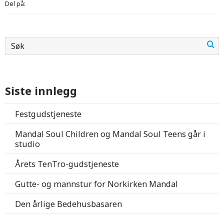
Del på:
Siste innlegg
Festgudstjeneste
Mandal Soul Children og Mandal Soul Teens går i
studio
Årets TenTro-gudstjeneste
Gutte- og mannstur for Norkirken Mandal
Den årlige Bedehusbasaren