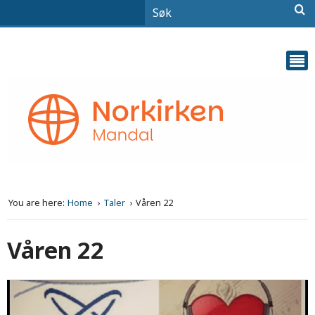
You are here:
Home
Taler
Våren 22
Våren 22