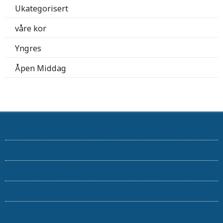
Ukategorisert
våre kor
Yngres
Åpen Middag