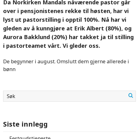
Da Norkirken Mandals nåværende pastor går
over i pensjonistenes rekke til høsten, har vi
lyst ut pastorstilling i opptil 100%. Nå har vi
gleden av å kunngjøre at Erik Albert (80%), og
Aurora Bakklund (20%) har takket ja til stilling
i pastorteamet vårt. Vi gleder oss.
De begynner i august. Omslutt dem gjerne allerede i
bønn
Siste innlegg
Festgudstjeneste