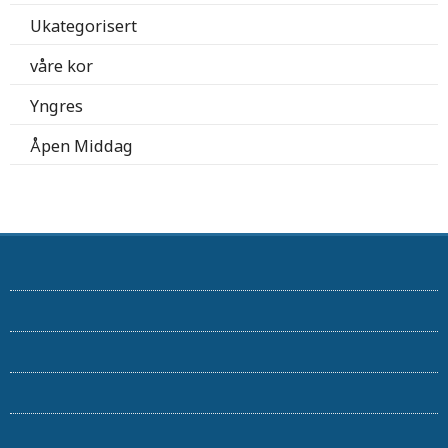
Ukategorisert
våre kor
Yngres
Åpen Middag