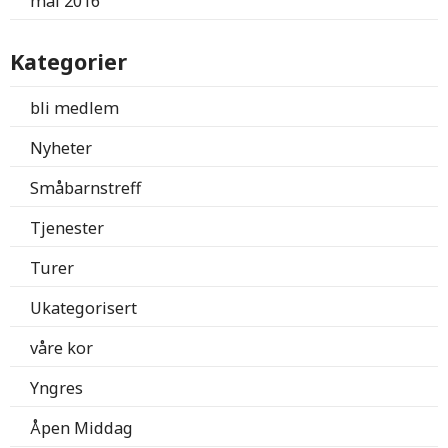
mai 2016
Kategorier
bli medlem
Nyheter
Småbarnstreff
Tjenester
Turer
Ukategorisert
våre kor
Yngres
Åpen Middag