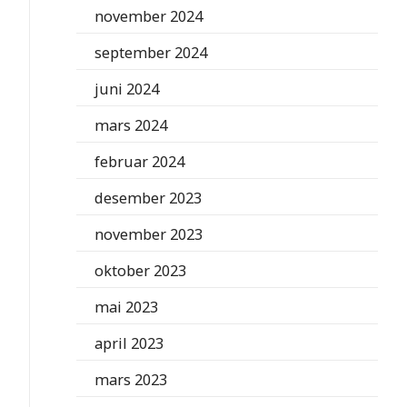
november 2024
september 2024
juni 2024
mars 2024
februar 2024
desember 2023
november 2023
oktober 2023
mai 2023
april 2023
mars 2023