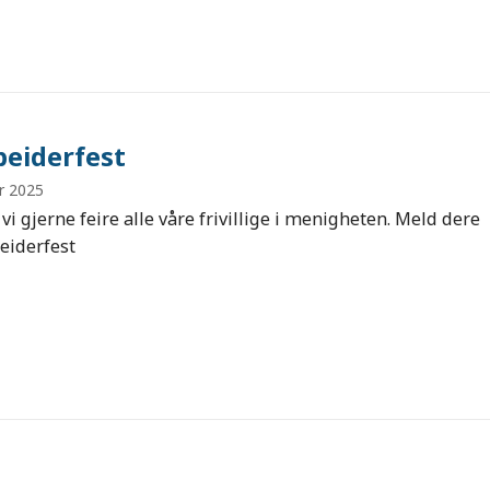
eiderfest
r 2025
l vi gjerne feire alle våre frivillige i menigheten. Meld dere
eiderfest