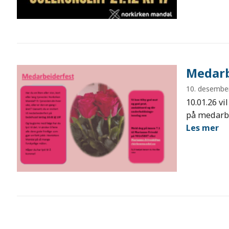
Medarb
10. desembe
10.01.26 vi
på medarb
Les mer