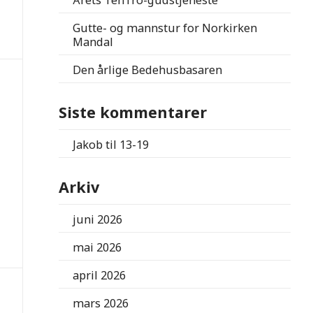
Årets TenTro-gudstjeneste
Gutte- og mannstur for Norkirken
Mandal
Den årlige Bedehusbasaren
Siste kommentarer
Jakob
til
13-19
Arkiv
juni 2026
mai 2026
april 2026
mars 2026