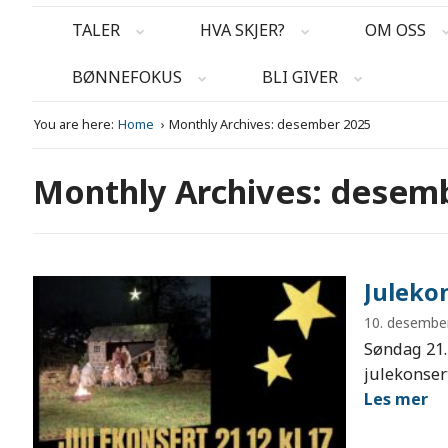
TALER
HVA SKJER?
OM OSS
BØNNEFOKUS
BLI GIVER
You are here:
Home
Monthly Archives: desember 2025
Monthly Archives: desem
Juleko
10. desembe
Søndag 21.
julekonser
Les mer