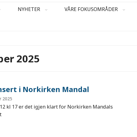
NYHETER
VÅRE FOKUSOMRÅDER
ber 2025
nsert i Norkirken Mandal
r 2025
12 kl 17 er det igjen klart for Norkirken Mandals
t