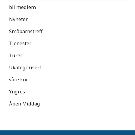
bli medlem
Nyheter
Småbarnstreff
Tjenester
Turer
Ukategorisert
våre kor
Yngres
Åpen Middag