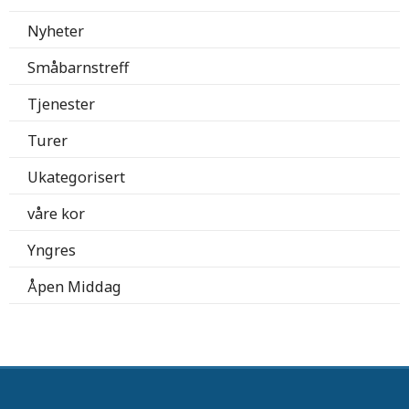
Nyheter
Småbarnstreff
Tjenester
Turer
Ukategorisert
våre kor
Yngres
Åpen Middag