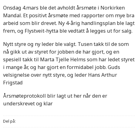
Onsdag 4.mars ble det avholdt årsmøte i Norkirken
Mandal. Et positivt årsmøte med rapporter om mye bra
arbeid som blir drevet. Ny 4-årig handlingsplan ble lagt
frem, og Flystveit-hytta ble vedtatt å legges ut for salg.
Nytt styre og ny leder ble valgt. Tusen takk til de som
nå gikk ut av styret for jobben de har gjort, og en
spesiell takk til Marta Tjelle Helms som har ledet styret
i mange år, og har gjort en formidabel jobb. Guds
velsignelse over nytt styre, og leder Hans Arthur
Frigstad
Årsmøteprotokoll blir lagt ut her når den er
underskrevet og klar
Del på: