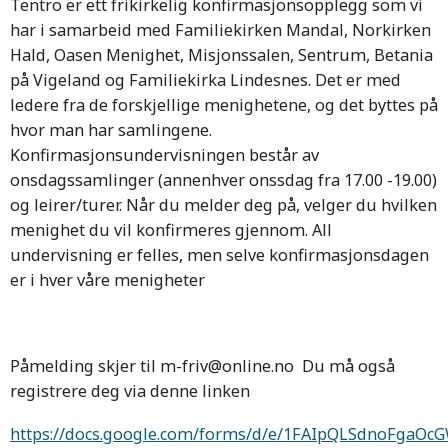
Tentro er ett frikirkelig konfirmasjonsopplegg som vi
har i samarbeid med Familiekirken Mandal, Norkirken
Hald, Oasen Menighet, Misjonssalen, Sentrum, Betania
på Vigeland og Familiekirka Lindesnes. Det er med
ledere fra de forskjellige menighetene, og det byttes på
hvor man har samlingene.
Konfirmasjonsundervisningen består av
onsdagssamlinger (annenhver onssdag fra 17.00 -19.00)
og leirer/turer. Når du melder deg på, velger du hvilken
menighet du vil konfirmeres gjennom. All
undervisning er felles, men selve konfirmasjonsdagen
er i hver våre menigheter
Påmelding skjer til m-friv@online.no Du må også
registrere deg via denne linken
https://docs.google.com/forms/d/e/1FAIpQLSdnoFgaO