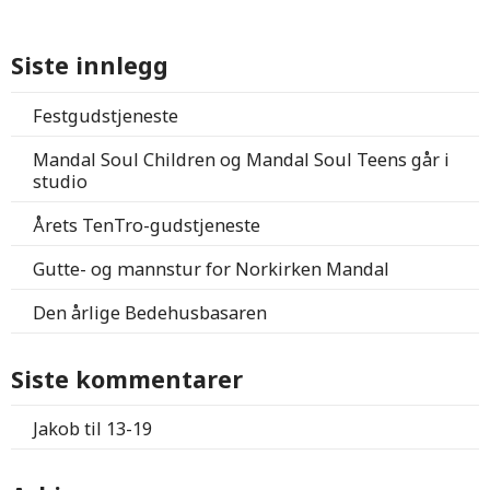
Siste innlegg
Festgudstjeneste
Mandal Soul Children og Mandal Soul Teens går i
studio
Årets TenTro-gudstjeneste
Gutte- og mannstur for Norkirken Mandal
Den årlige Bedehusbasaren
Siste kommentarer
Jakob
til
13-19