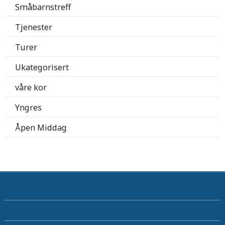
Småbarnstreff
Tjenester
Turer
Ukategorisert
våre kor
Yngres
Åpen Middag