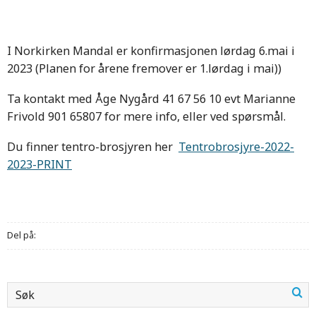
I Norkirken Mandal er konfirmasjonen lørdag 6.mai i
2023 (Planen for årene fremover er 1.lørdag i mai))
Ta kontakt med Åge Nygård 41 67 56 10 evt Marianne
Frivold 901 65807 for mere info, eller ved spørsmål.
Du finner tentro-brosjyren her
Tentrobrosjyre-2022-
2023-PRINT
Del på: