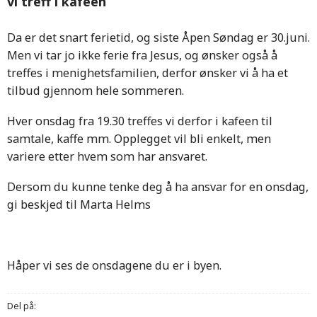
vi treff i kafeen
Da er det snart ferietid, og siste Åpen Søndag er 30.juni.
Men vi tar jo ikke ferie fra Jesus, og ønsker også å
treffes i menighetsfamilien, derfor ønsker vi å ha et
tilbud gjennom hele sommeren.
Hver onsdag fra 19.30 treffes vi derfor i kafeen til
samtale, kaffe mm. Opplegget vil bli enkelt, men
variere etter hvem som har ansvaret.
Dersom du kunne tenke deg å ha ansvar for en onsdag,
gi beskjed til Marta Helms
Håper vi ses de onsdagene du er i byen.
Del på: