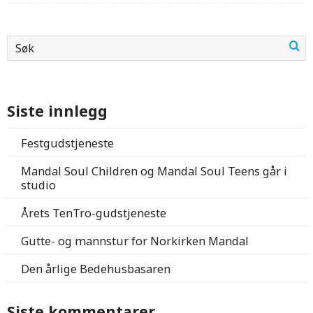
Siste innlegg
Festgudstjeneste
Mandal Soul Children og Mandal Soul Teens går i
studio
Årets TenTro-gudstjeneste
Gutte- og mannstur for Norkirken Mandal
Den årlige Bedehusbasaren
Siste kommentarer