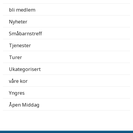
bli medlem
Nyheter
Småbarnstreff
Tjenester
Turer
Ukategorisert
våre kor
Yngres
Åpen Middag