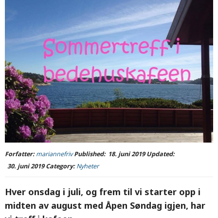
Forfatter:
mariannefriv
Published:
18. juni 2019
Updated:
30. juni 2019
Category:
Nyheter
Hver onsdag i juli, og frem til vi starter opp i
midten av august med Åpen Søndag igjen, har