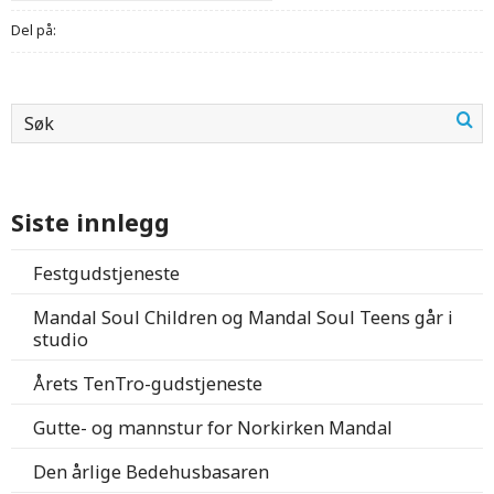
Del på:
Siste innlegg
Festgudstjeneste
Mandal Soul Children og Mandal Soul Teens går i
studio
Årets TenTro-gudstjeneste
Gutte- og mannstur for Norkirken Mandal
Den årlige Bedehusbasaren