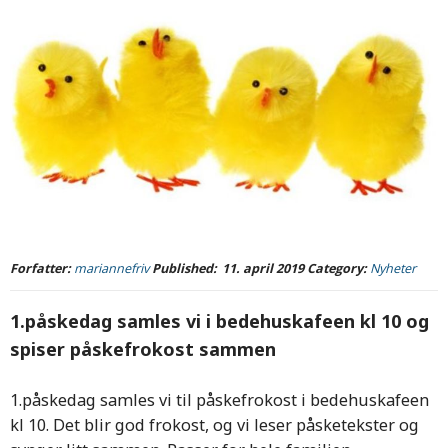
Forfatter:
mariannefriv
Published:
11. april 2019
Category:
Nyheter
1.påskedag samles vi i bedehuskafeen kl 10 og
spiser påskefrokost sammen
1.påskedag samles vi til påskefrokost i bedehuskafeen
kl 10. Det blir god frokost, og vi leser påsketekster og