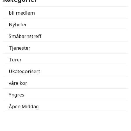
bli medlem
Nyheter
Småbarnstreff
Tjenester
Turer
Ukategorisert
våre kor
Yngres
Åpen Middag