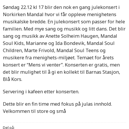
Søndag 22.12 kl 17 blir den nok en gang julekonsert i
Norkirken Mandal hvor vi får oppleve menighetens
musikalske bredde. En julekonsert som passer for hele
familien. Med mye sang og musikk og litt dans. Det blir
sang og musikk av Anette Solheim Haugen, Mandal
Soul Kids, Marianne og Ida Bondevik, Mandal Soul
Children, Marte Frivold, Mandal Soul Teens og
musikere fra menighets-miljøet. Temaet for årets
konsert er “Mens vi venter”. Konserten er gratis, men
det blir mulighet til å gi en kollekt til Barnas Stasjon,
Blå Kors.
Servering i kafeen etter konserten.
Dette blir en fin time med fokus på julas innhold.
Velkommen til store og små
Del på: