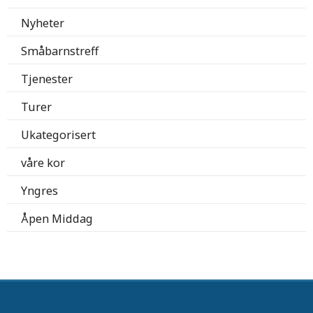
Nyheter
Småbarnstreff
Tjenester
Turer
Ukategorisert
våre kor
Yngres
Åpen Middag