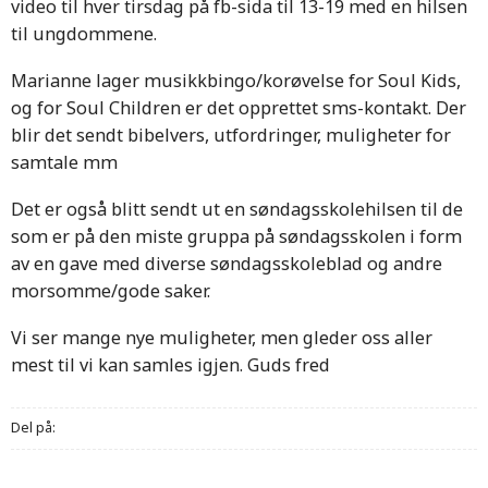
video til hver tirsdag på fb-sida til 13-19 med en hilsen
til ungdommene.
Marianne lager musikkbingo/korøvelse for Soul Kids,
og for Soul Children er det opprettet sms-kontakt. Der
blir det sendt bibelvers, utfordringer, muligheter for
samtale mm
Det er også blitt sendt ut en søndagsskolehilsen til de
som er på den miste gruppa på søndagsskolen i form
av en gave med diverse søndagsskoleblad og andre
morsomme/gode saker.
Vi ser mange nye muligheter, men gleder oss aller
mest til vi kan samles igjen. Guds fred
Del på: