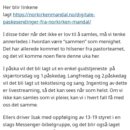
Her blir linkene
lagt
https://norkirkenmandal.no/digitale-
paskesendinger-fra-norkirken-mandal/
I disse tider når det ikke er lov til å samles, må vi tenke
annerledes i hvordan være “sammen” som menighet.
Det har allerede kommet to hilsener fra pastorteamet,
og det vil komme noen flere denne uka her.
I påska vil det bli lagt ut en enkel gudstjeneste på
skjærtorsdag og 1.påskedag. Langfredag og 2.påskedag
vil det bli lagt ut tekstlesing og sang. Ingenting av dette
er livestreaming, så det kan sees når som helst. Om vi
ikke kan samles som vi pleier, kan vi i hvert fall få med
oss det samme.
Ellers driver Isak med oppfølging av 13-19 styret i en
slags Messenger-bibelgruppe, og det blir også laget