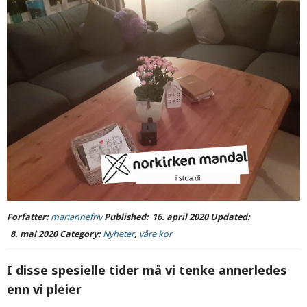
Forfatter:
mariannefriv
Published:
16. april 2020
Updated:
8. mai 2020
Category:
Nyheter
,
våre kor
I disse spesielle tider må vi tenke annerledes
enn vi pleier