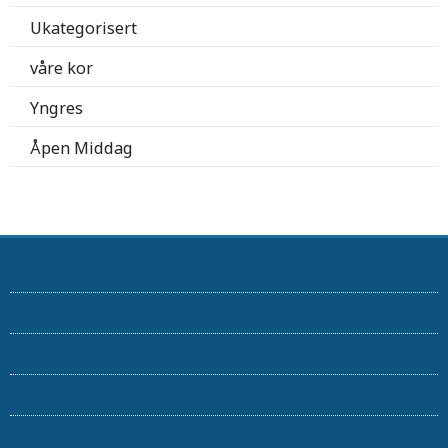
Ukategorisert
våre kor
Yngres
Åpen Middag