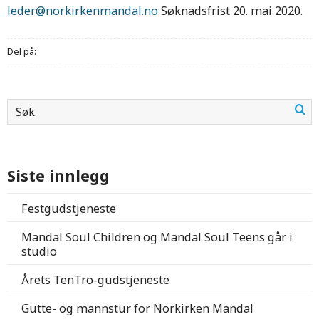
leder@norkirkenmandal.no
Søknadsfrist 20. mai 2020.
Del på:
Siste innlegg
Festgudstjeneste
Mandal Soul Children og Mandal Soul Teens går i
studio
Årets TenTro-gudstjeneste
Gutte- og mannstur for Norkirken Mandal