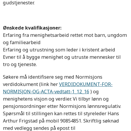
gudstjenester.
Ønskede kvalifikasjoner:
Erfaring fra menighetsarbeid rettet mot barn, ungdom
og familiearbeid
Erfaring og utrustning som leder i kristent arbeid
Evner til å bygge menighet og utruste mennesker til
tro og tjeneste.
Søkere må identifisere seg med Normisjons
verdidokument (link her
VERDIDOKUMENT-FOR-
NORMISJON-OG-ACTA-vedtatt-1_12_16
) og
menighetens visjon og verdier. Vi tilbyr lønn og
pensjonsordninger etter Normisjons lønnsregulativ.
Spørsmål til stillingen kan rettes til styreleder Hans
Arthur Frigstad på mobil 90854851. Skriftlig søknad
med vedlegg sendes på epost til