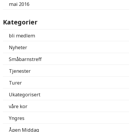
mai 2016
Kategorier
bli medlem
Nyheter
Småbarnstreff
Tjenester
Turer
Ukategorisert
våre kor
Yngres
Åpen Middag