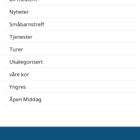
Nyheter
Småbarnstreff
Tjenester
Turer
Ukategorisert
våre kor
Yngres
Åpen Middag