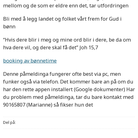
mellom og de som er eldre enn det, tar utfordringen
Bli med å legg landet og folket vårt frem for Gud i
bønn
“Hvis dere blir i meg og mine ord blir i dere, be da om
hva dere vil, og dere skal få det” Joh 15,7
booking av bønnetime
Denne påmeldinga fungerer ofte best via pc, men
funker også via telefon. Det kommer bare an på om du
har den rette appen installert (Google dokumenter) Har
du problem med påmeldinga, tar du bare kontakt med
90165807 (Marianne) så fikser hun det
Del på: