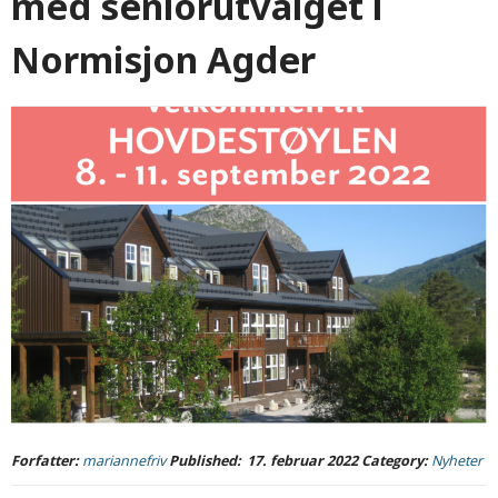
med seniorutvalget i
Normisjon Agder
Forfatter:
mariannefriv
Published:
17. februar 2022
Category:
Nyheter