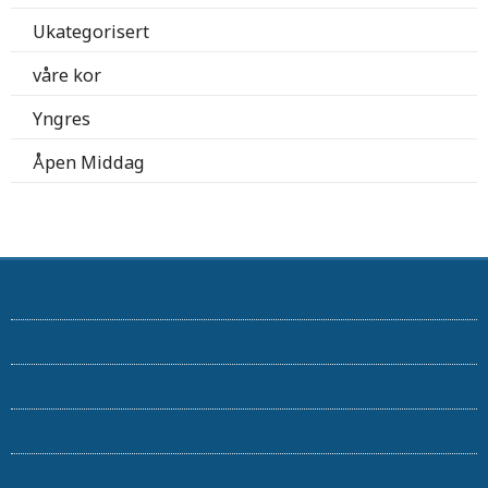
Ukategorisert
våre kor
Yngres
Åpen Middag