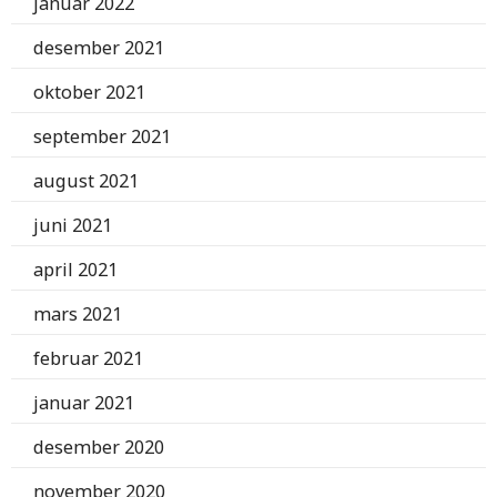
januar 2022
desember 2021
oktober 2021
september 2021
august 2021
juni 2021
april 2021
mars 2021
februar 2021
januar 2021
desember 2020
november 2020