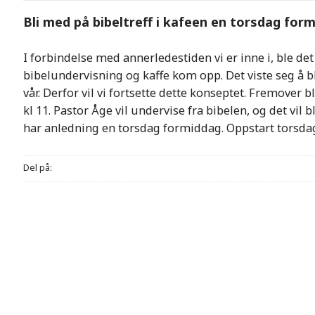
Bli med på bibeltreff i kafeen en torsdag fo
I forbindelse med annerledestiden vi er inne i, ble det
bibelundervisning og kaffe kom opp. Det viste seg å b
vår. Derfor vil vi fortsette dette konseptet. Fremover b
kl 11. Pastor Åge vil undervise fra bibelen, og det vil 
har anledning en torsdag formiddag. Oppstart torsdag
Del på: