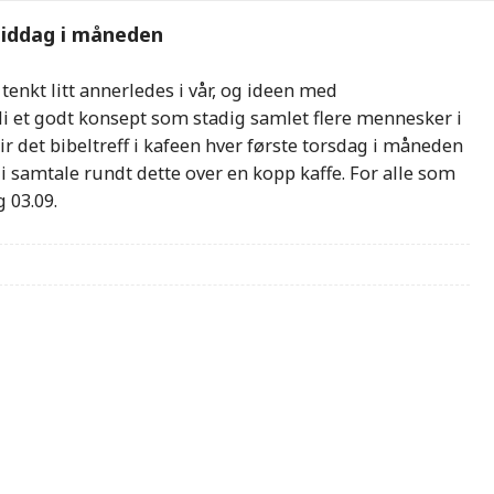
rmiddag i måneden
 tenkt litt annerledes i vår, og ideen med
li et godt konsept som stadig samlet flere mennesker i
lir det bibeltreff i kafeen hver første torsdag i måneden
bli samtale rundt dette over en kopp kaffe. For alle som
 03.09.