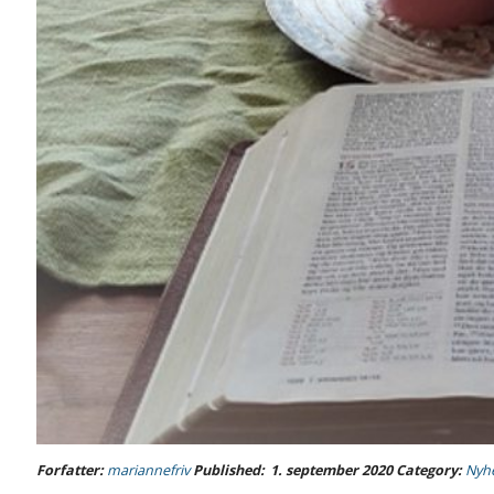
Forfatter:
mariannefriv
Published:
1. september 2020
Category:
Nyh