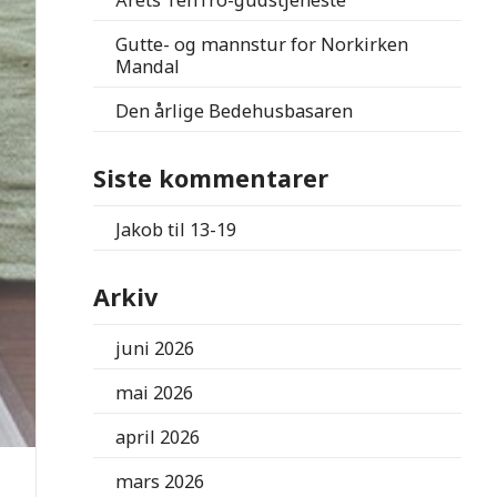
Årets TenTro-gudstjeneste
Gutte- og mannstur for Norkirken
Mandal
Den årlige Bedehusbasaren
Siste kommentarer
Jakob
til
13-19
Arkiv
juni 2026
mai 2026
april 2026
mars 2026