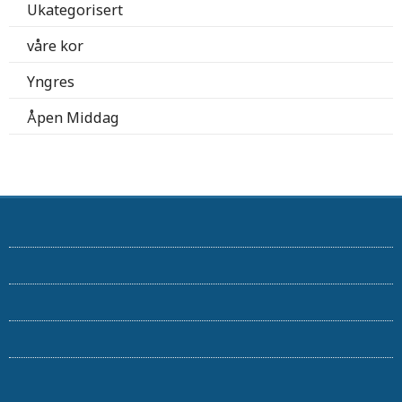
Ukategorisert
våre kor
Yngres
Åpen Middag