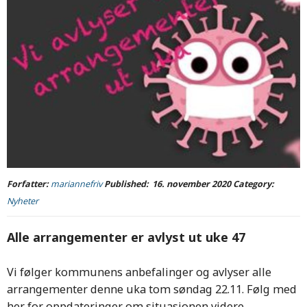
Forfatter:
mariannefriv
Published:
16. november 2020
Category:
Nyheter
Alle arrangementer er avlyst ut uke 47
Vi følger kommunens anbefalinger og avlyser alle
arrangementer denne uka tom søndag 22.11. Følg med
her for oppdateringer om situasjonen videre.