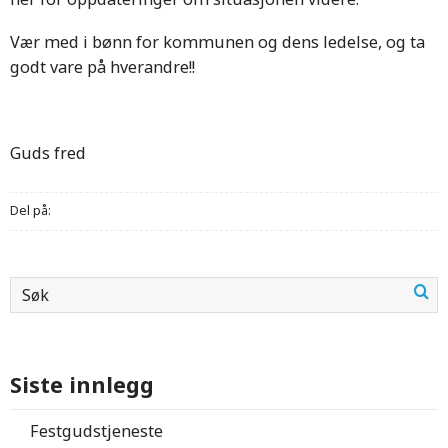
Vær med i bønn for kommunen og dens ledelse, og ta
godt vare på hverandre!!
Guds fred
Del på:
Siste innlegg
Festgudstjeneste