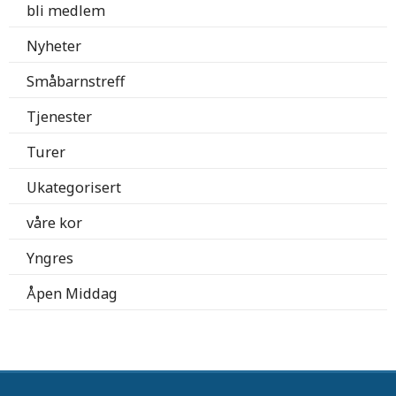
bli medlem
Nyheter
Småbarnstreff
Tjenester
Turer
Ukategorisert
våre kor
Yngres
Åpen Middag