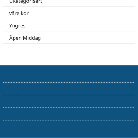
Ukategorisert
våre kor
Yngres
Åpen Middag