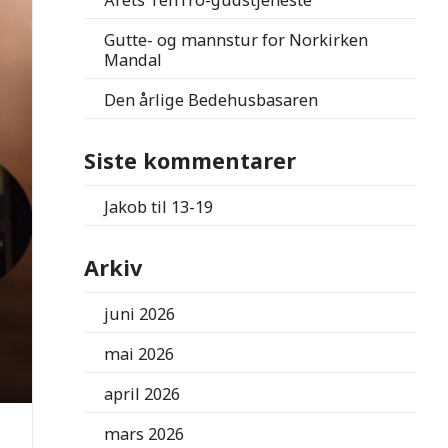
Årets TenTro-gudstjeneste
Gutte- og mannstur for Norkirken
Mandal
Den årlige Bedehusbasaren
Siste kommentarer
Jakob
til
13-19
Arkiv
juni 2026
mai 2026
april 2026
mars 2026