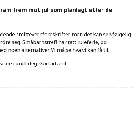
gram frem mot jul som planlagt etter de
dende smittevernforeskrifter, men det kan selvfølgelig
re seg. Småbarnstreff har tatt juleferie, og
 noen alternativer. Vi må se hva vi kan få til.
 se de rundt deg. God advent