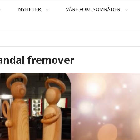
NYHETER
VÅRE FOKUSOMRÅDER
Mandal fremover