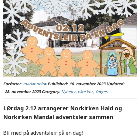
Forfatter:
mariannefriv
Published:
16. november 2023
Updated:
28. november 2023
Category:
Nyheter
,
våre kor
,
Yngres
LØrdag 2.12 arrangerer Norkirken Hald og
Norkirken Mandal adventsleir sammen
Bli med på adventsleir på en dag!