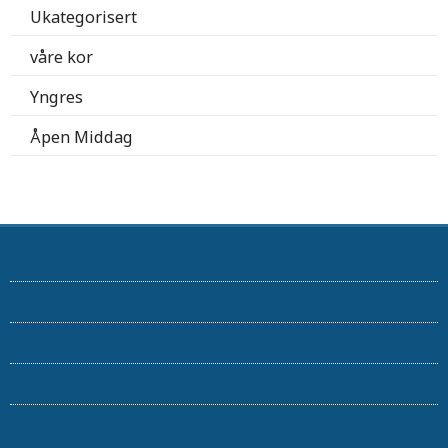
Ukategorisert
våre kor
Yngres
Åpen Middag