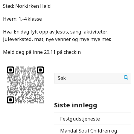
Sted: Norkirken Hald
Hvem: 1.-4.klasse
Hva: En dag fylt opp av Jesus, sang, aktiviteter,
juleverksted, mat, nye venner og mye mye mer.
Meld deg på inne 29.11 på checkin
Siste innlegg
Festgudstjeneste
Mandal Soul Children og