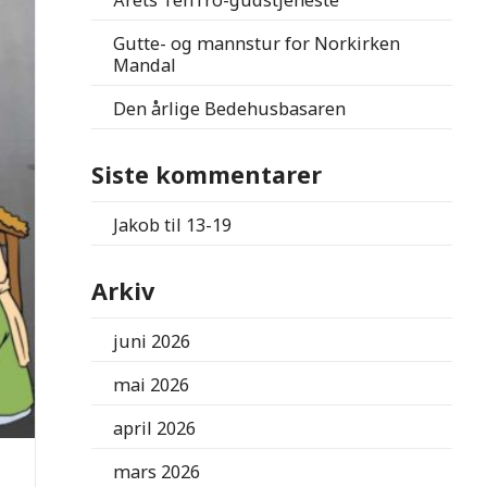
Årets TenTro-gudstjeneste
Gutte- og mannstur for Norkirken
Mandal
Den årlige Bedehusbasaren
Siste kommentarer
Jakob
til
13-19
Arkiv
juni 2026
mai 2026
april 2026
mars 2026