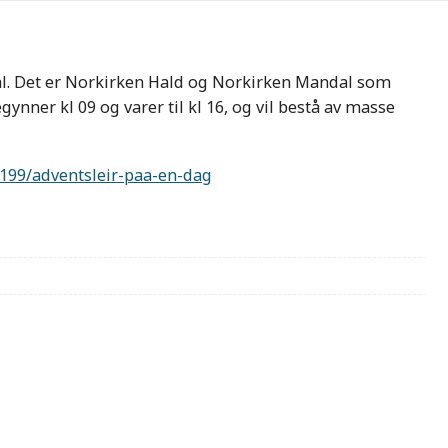
dal. Det er Norkirken Hald og Norkirken Mandal som
ynner kl 09 og varer til kl 16, og vil bestå av masse
4199/adventsleir-paa-en-dag