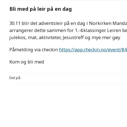
Bli med på leir på en dag
30.11 blir det adventsleir på en dag i Norkirken Man
arrangerer dette sammen for 1.-4.klassinger. Leiren beg
julekos, mat, aktiviteter, Jesustreff og mye mer gøy
Påmelding via checkin
https://app.checkin.no/event/8
Kom og bli med
Del på: