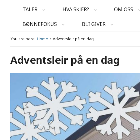
TALER
HVA SKJER?
OM OSS
BØNNEFOKUS
BLI GIVER
You are here:
Home
Adventsleir på en dag
Adventsleir på en dag