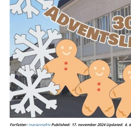
Forfatter:
mariannefriv
Published:
17. november 2024
Updated:
4. 