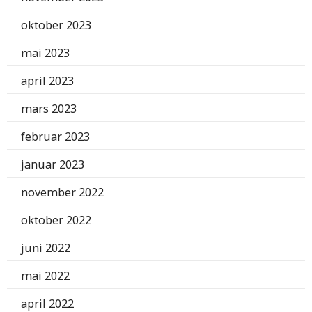
oktober 2023
mai 2023
april 2023
mars 2023
februar 2023
januar 2023
november 2022
oktober 2022
juni 2022
mai 2022
april 2022