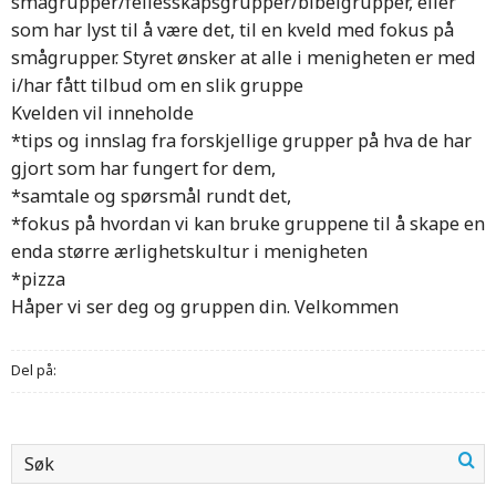
smågrupper/fellesskapsgrupper/bibelgrupper, eller
som har lyst til å være det, til en kveld med fokus på
smågrupper. Styret ønsker at alle i menigheten er med
i/har fått tilbud om en slik gruppe
Kvelden vil inneholde
*tips og innslag fra forskjellige grupper på hva de har
gjort som har fungert for dem,
*samtale og spørsmål rundt det,
*fokus på hvordan vi kan bruke gruppene til å skape en
enda større ærlighetskultur i menigheten
*pizza
Håper vi ser deg og gruppen din. Velkommen
Del på: