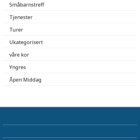
Småbarnstreff
Tjenester
Turer
Ukategorisert
våre kor
Yngres
Åpen Middag