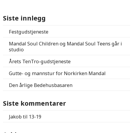
Siste innlegg
Festgudstjeneste
Mandal Soul Children og Mandal Soul Teens går i
studio
Årets TenTro-gudstjeneste
Gutte- og mannstur for Norkirken Mandal
Den årlige Bedehusbasaren
Siste kommentarer
Jakob
til
13-19