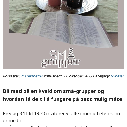
Forfatter:
mariannefriv
Published:
27. oktober 2023
Category:
Nyheter
Bli med på en kveld om små-grupper og
hvordan få de til å fungere på best mulig måte
Fredag 3.11 kl 19.30 inviterer vi alle i menigheten som
er med i