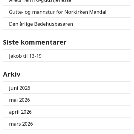
Årets TenTro-gudstjeneste
Gutte- og mannstur for Norkirken Mandal
Den årlige Bedehusbasaren
Siste kommentarer
Jakob
til
13-19
Arkiv
juni 2026
mai 2026
april 2026
mars 2026