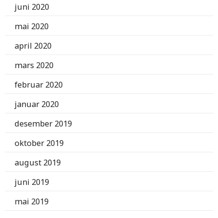
juni 2020
mai 2020
april 2020
mars 2020
februar 2020
januar 2020
desember 2019
oktober 2019
august 2019
juni 2019
mai 2019