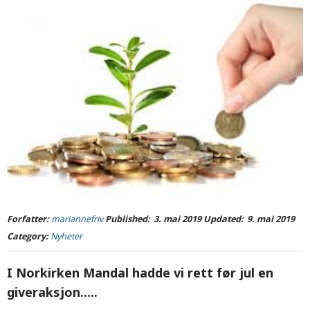
Forfatter:
mariannefriv
Published:
3. mai 2019
Updated:
9. mai 2019
Category:
Nyheter
I Norkirken Mandal hadde vi rett før jul en
giveraksjon.....