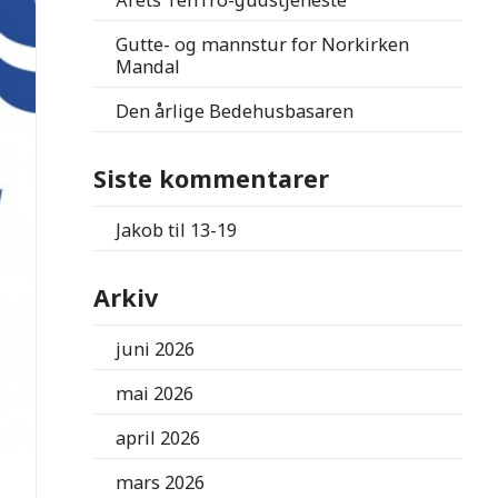
Årets TenTro-gudstjeneste
Gutte- og mannstur for Norkirken
Mandal
Den årlige Bedehusbasaren
Siste kommentarer
Jakob
til
13-19
Arkiv
juni 2026
mai 2026
april 2026
mars 2026