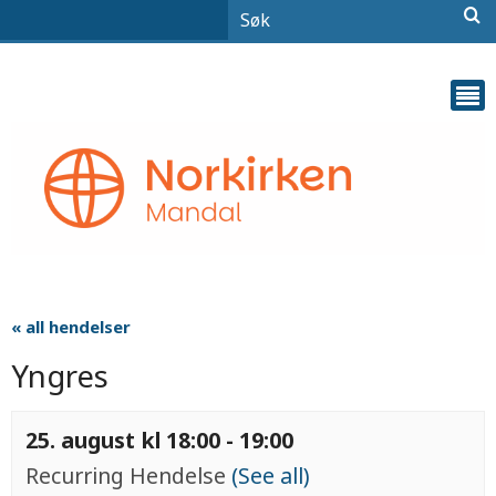
« all hendelser
Yngres
25. august kl 18:00
-
19:00
Recurring Hendelse
(See all)