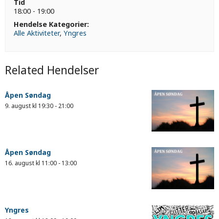
Tid
18:00 - 19:00
Hendelse Kategorier:
Alle Aktiviteter
,
Yngres
Related Hendelser
Åpen Søndag
9. august kl 19:30
-
21:00
Åpen Søndag
16. august kl 11:00
-
13:00
Yngres