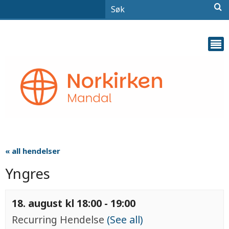
« all hendelser
Yngres
18. august kl 18:00
-
19:00
Recurring Hendelse
(See all)