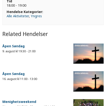
Tid
18:00 - 19:00
Hendelse Kategorier:
Alle Aktiviteter
,
Yngres
Related Hendelser
Åpen Søndag
9. august kl 19:30
-
21:00
Åpen Søndag
16. august kl 11:00
-
13:00
Menighetsweekend