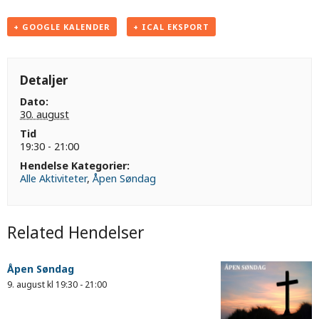
+ GOOGLE KALENDER
+ ICAL EKSPORT
Detaljer
Dato:
30. august
Tid
19:30 - 21:00
Hendelse Kategorier:
Alle Aktiviteter
,
Åpen Søndag
Related Hendelser
Åpen Søndag
9. august kl 19:30
-
21:00