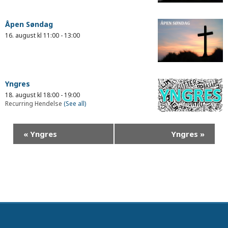
Åpen Søndag
16. august kl 11:00
-
13:00
Yngres
18. august kl 18:00
-
19:00
Recurring Hendelse
(See all)
«
Yngres
Yngres
»