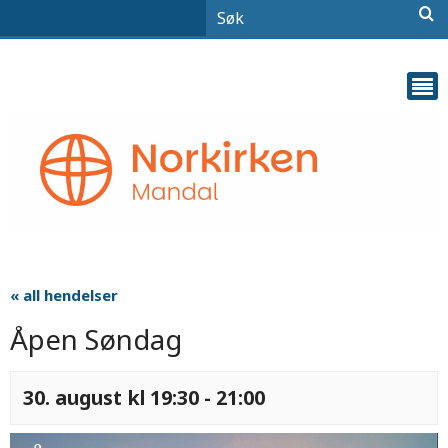
« all hendelser
Åpen Søndag
30. august kl 19:30
-
21:00