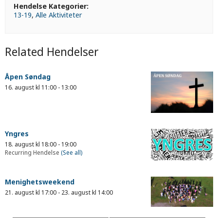
Hendelse Kategorier:
13-19
,
Alle Aktiviteter
Related Hendelser
Åpen Søndag
16. august kl 11:00
-
13:00
Yngres
18. august kl 18:00
-
19:00
Recurring Hendelse
(See all)
Menighetsweekend
21. august kl 17:00
-
23. august kl 14:00