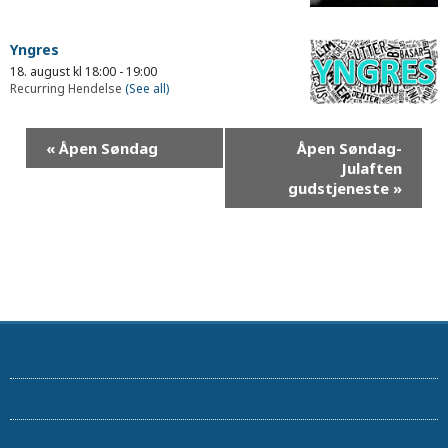
Yngres
18. august kl 18:00
-
19:00
Recurring Hendelse
(See all)
«
Åpen Søndag
Åpen Søndag-
Julaften
gudstjeneste
»