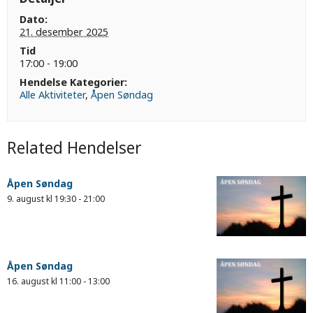
Dato:
21. desember 2025
Tid
17:00 - 19:00
Hendelse Kategorier:
Alle Aktiviteter
,
Åpen Søndag
Related Hendelser
Åpen Søndag
9. august kl 19:30
-
21:00
Åpen Søndag
16. august kl 11:00
-
13:00