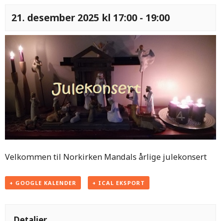
21. desember 2025 kl 17:00
-
19:00
Velkommen til Norkirken Mandals årlige julekonsert
+ GOOGLE KALENDER
+ ICAL EKSPORT
Detaljer